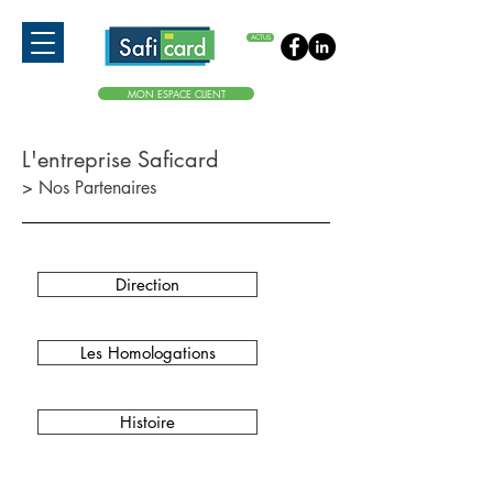
ACTUS
MON ESPACE CLIENT
L'entreprise Saficard
> Nos Partenaires
Direction
Les Homologations
Histoire