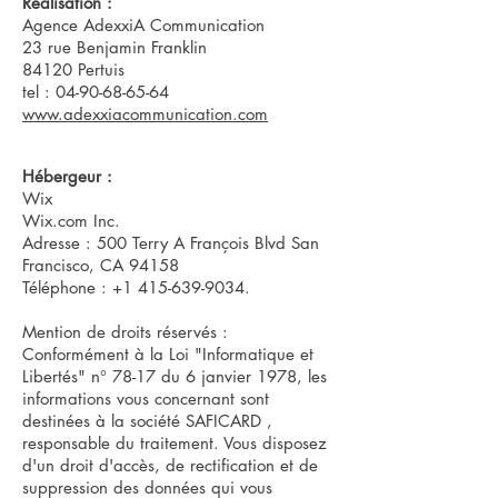
Réalisation :
Agence AdexxiA Communication
23 rue Benjamin Franklin
84120 Pertuis
tel :
04-90-68-65-64
www.adexxiacommunication.com
Hébergeur :
Wix
Wix.com Inc.
Adresse : 500 Terry A François Blvd San
Francisco, CA 94158
Téléphone : +1 415-639-9034.
Mention de droits réservés :
Conformément à la Loi "Informatique et
Libertés" n° 78-17 du 6 janvier 1978, les
informations vous concernant sont
destinées à la société SAFICARD ,
responsable du traitement. Vous disposez
d'un droit d'accès, de rectification et de
suppression des données qui vous