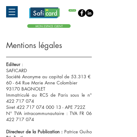
ACTUS
MON ESPACE CLIENT
Mentions légales
Editeur
:
SAFICARD
Société Anonyme au capital de 53.313 €
60 - 64 Rue Marie Anne Colombier
93170 BAGNOLET
Immatriculé au RCS de Paris sous le n°
422 717 074
Siret 422 717 074 000 13 - APE 722Z
N° TVA intracommunautaire : TVA FR 06
422 717 074
Directeur de la Publication
:
Patrice Guiho