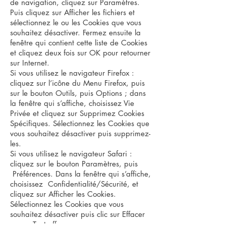
de navigation, cliquez sur Paramètres.
Puis cliquez sur Afficher les fichiers et
sélectionnez le ou les Cookies que vous
souhaitez désactiver. Fermez ensuite la
fenêtre qui contient cette liste de Cookies
et cliquez deux fois sur OK pour retourner
sur Internet.
Si vous utilisez le navigateur Firefox :
cliquez sur l’icône du Menu Firefox, puis
sur le bouton Outils, puis Options ; dans
la fenêtre qui s’affiche, choisissez Vie
Privée et cliquez sur Supprimez Cookies
Spécifiques. Sélectionnez les Cookies que
vous souhaitez désactiver puis supprimez-
les.
Si vous utilisez le navigateur Safari :
cliquez sur le bouton Paramètres, puis
Préférences. Dans la fenêtre qui s’affiche,
choisissez Confidentialité/Sécurité, et
cliquez sur Afficher les Cookies.
Sélectionnez les Cookies que vous
souhaitez désactiver puis clic sur Effacer
ou sur Tout effacer.