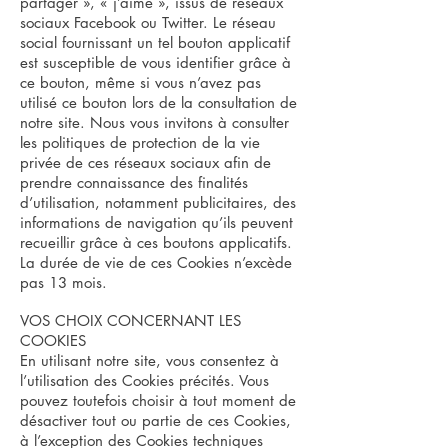
partager », « j’aime », issus de réseaux
sociaux Facebook ou Twitter. Le réseau
social fournissant un tel bouton applicatif
est susceptible de vous identifier grâce à
ce bouton, même si vous n’avez pas
utilisé ce bouton lors de la consultation de
notre site. Nous vous invitons à consulter
les politiques de protection de la vie
privée de ces réseaux sociaux afin de
prendre connaissance des finalités
d’utilisation, notamment publicitaires, des
informations de navigation qu’ils peuvent
recueillir grâce à ces boutons applicatifs.
La durée de vie de ces Cookies n’excède
pas 13 mois.
VOS CHOIX CONCERNANT LES
COOKIES
En utilisant notre site, vous consentez à
l’utilisation des Cookies précités. Vous
pouvez toutefois choisir à tout moment de
désactiver tout ou partie de ces Cookies,
à l’exception des Cookies techniques