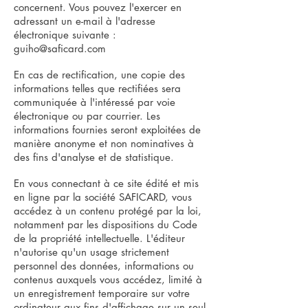
concernent. Vous pouvez l'exercer en
adressant un e-mail à l'adresse
électronique suivante :
guiho@saficard.com
En cas de rectification, une copie des
informations telles que rectifiées sera
communiquée à l'intéressé par voie
électronique ou par courrier. Les
informations fournies seront exploitées de
manière anonyme et non nominatives à
des fins d'analyse et de statistique.
En vous connectant à ce site édité et mis
en ligne par la société SAFICARD, vous
accédez à un contenu protégé par la loi,
notamment par les dispositions du Code
de la propriété intellectuelle. L'éditeur
n'autorise qu'un usage strictement
personnel des données, informations ou
contenus auxquels vous accédez, limité à
un enregistrement temporaire sur votre
ordinateur aux fins d'affichage sur un seul