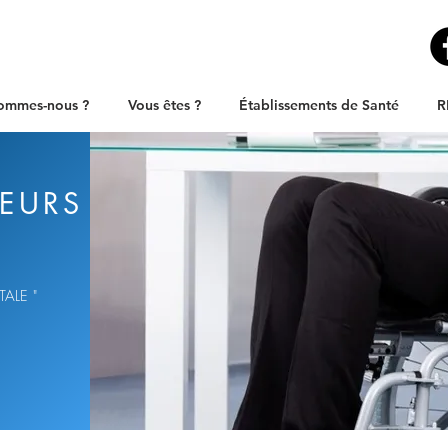
ommes-nous ?
Vous êtes ?
Établissements de Santé
R
EURS
TALE "