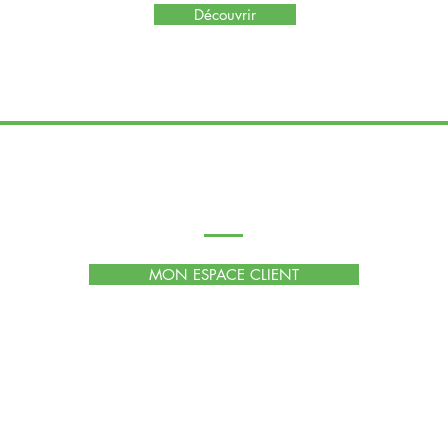
Découvrir
Espace personnel
de la carte
Télé
MON ESPACE CLIENT
posons des
ectroniques
itale, des
stion des
uxiliaires