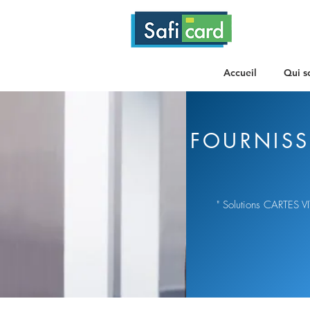
Accueil
Qui s
FOURNISS
" Solutions CARTES VI