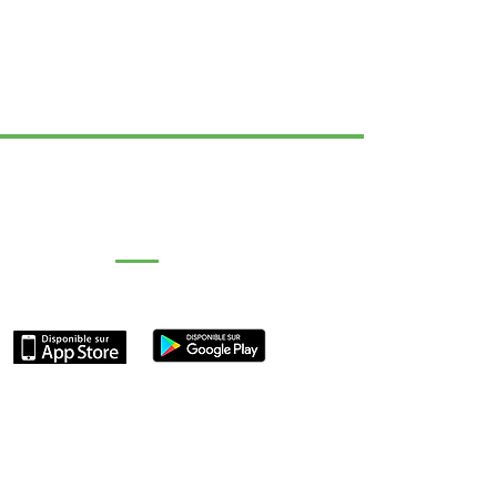
Découvrir notre Application
chargez notre application "Saficard et Moi"