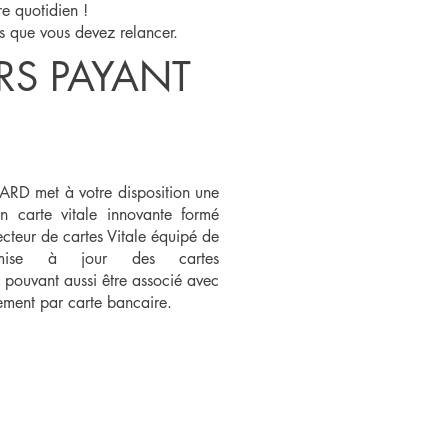
re quotidien !
 que vous devez relancer.
RS PAYANT
RD met à votre disposition une
on carte vitale innovante formé
ecteur de cartes Vitale équipé de
ise à jour des cartes
,
pouvant aussi être associé avec
ement par carte bancaire.