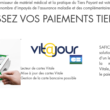
rnisseur de matériel médical et la pratique du Tiers Payant est vot
n nombre d’impayés de l’assurance maladie et des complémentaires
SEZ VOS PAIEMENTS TIE
SAFICA
soluti
d'un l
la m
Lecteur de cartes Vitale
Vitale
Mise à jour des cartes Vitale
le pai
Gestion de la carte bancaire possible
LECTEUR
de cartes Vitale
+ mise à jour