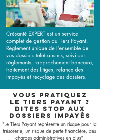
Crésanté EXPERT est un service
complet de gestion du Tiers Payant.
Règlement unique de l'ensemble de
vos dossiers télétransmis, suivi des
règlements, rapprochement bancaire,
traitement des litiges, relance des
impayés et recyclage des dossiers.
vous pratiquez
le tiers payant ?
dites stop aux
DOSSIERS impayés
"Le Tiers Payant représente un risque pour la
trésorerie, un risque de perte financière, des
charges administratives en plus"