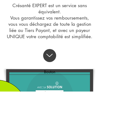
Crésanté EXPERT est un service sans
équivalent.
Vous garantissez vos remboursements,
vous vous déchargez de toute la gestion
liée au Tiers Payant, et avec un payeur
UNIQUE votre comptabilité est simplifiée.
Bouton
DÉCOUVRIR CRÉSANTÉ EN VIDÉO