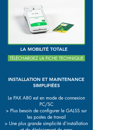
LA MOBILITÉ​ TOTALE
TÉLÉCHARGEZ LA FICHE TECHNIQUE
INSTALLATION ET MAINTENANCE
SIMPLIFIÉES
Le PAX A80 est en mode de connexion
PC/SC
> Plus besoin de configurer le GALSS sur
les postes de travail
> Une plus grande simplicité d’installation
et de déploiement de parc