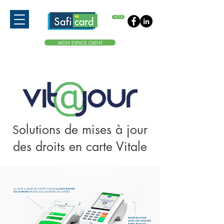
ACTUS
MON ESPACE CLIENT
olutions de mises à jour
S
des droits en carte Vitale