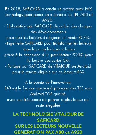
En 2018, SAFICARD a conclu un accord avec PAX
Technology pour porter en « Santé » les TPE A80 et
A920 :
- Elaboration par SAFICARD du cahier des charges
des développements
pour que les lecteurs dialoguent en mode PC/SC
- Ingenierie SAFICARD pour transformer les lecteurs
mono-fente en lecteurs bi-fentes
grâce à la connexion d’un petit lecteur PC/SC pour
la lecture des cartes CPx
- Portage par SAFICARD de VITAJOUR sur Android
pour le rendre éligible sur les lecteurs PAX
A la pointe de l'innovation,
PAX est le 1er constructeur à proposer des TPE sous
Android TOP qualité,
avec une fréquence de panne la plus basse qui
reste inégalée
LA TECHNOLOGIE VITAJOUR DE
SAFICARD
SUR LES LECTEURS NOUVELLE
GÉNÉRATION PAX A80 et A920