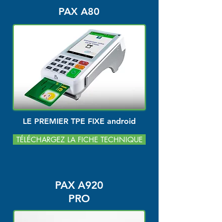
PAX A80
LE PREMIER TPE FIXE android
TÉLÉCHARGEZ LA FICHE TECHNIQUE
PAX A920
PRO