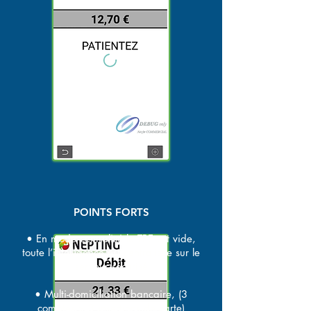
POINTS FORTS
• En mode centralisé le TPE est vide,
toute l’intelligence est centralisée sur le
serveur sécurisé
• Multi-domiciliation bancaire, (3
comptes > 3 insertions de carte)