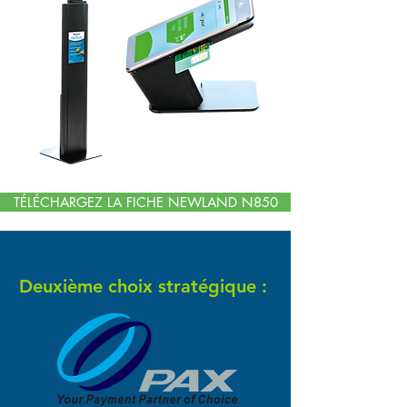
TÉLÉCHARGEZ LA FICHE NEWLAND N850
Deuxième choix stratégique :